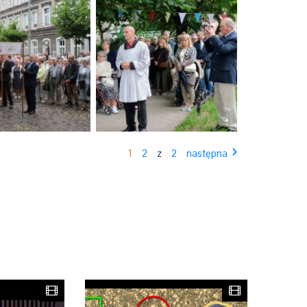
1
2
z
2
następna