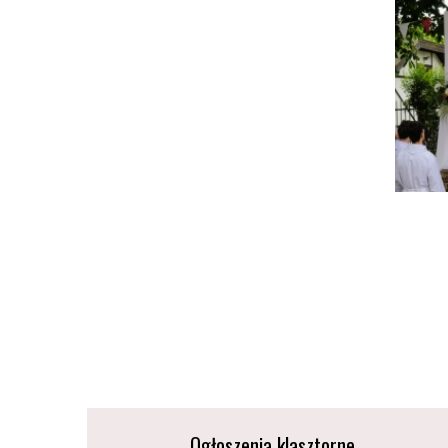
Ogłoszenia klasztorne