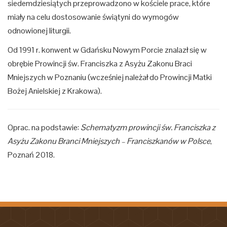
siedemdziesiątych przeprowadzono w kościele prace, które
miały na celu dostosowanie świątyni do wymogów
odnowionej liturgii.
Od 1991 r. konwent w Gdańsku Nowym Porcie znalazł się w
obrębie Prowincji św. Franciszka z Asyżu Zakonu Braci
Mniejszych w Poznaniu (wcześniej należał do Prowincji Matki
Bożej Anielskiej z Krakowa).
Oprac. na podstawie:
Schematyzm prowincji św. Franciszka z
Asyżu Zakonu Branci Mniejszych – Franciszkanów w Polsce
,
Poznań 2018.