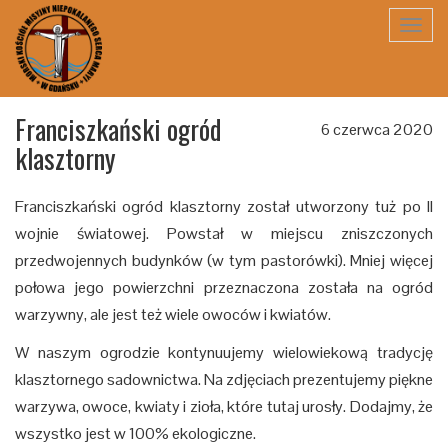
Toggl
navig
Franciszkański ogród
6 czerwca 2020
klasztorny
Franciszkański ogród klasztorny został utworzony tuż po II
wojnie światowej. Powstał w miejscu zniszczonych
przedwojennych budynków (w tym pastorówki). Mniej więcej
połowa jego powierzchni przeznaczona została na ogród
warzywny, ale jest też wiele owoców i kwiatów.
W naszym ogrodzie kontynuujemy wielowiekową tradycję
klasztornego sadownictwa. Na zdjęciach prezentujemy piękne
warzywa, owoce, kwiaty i zioła, które tutaj urosły. Dodajmy, że
wszystko jest w 100% ekologiczne.