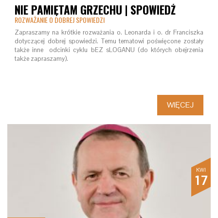
NIE PAMIĘTAM GRZECHU | SPOWIEDŹ
ROZWAŻANIE O DOBREJ SPOWIEDZI
Zapraszamy na krótkie rozważania o. Leonarda i o. dr Franciszka
dotyczącej dobrej spowiedzi. Temu tematowi poświęcone zostały
także inne odcinki cyklu bEZ sLOGANU (do których obejrzenia
także zapraszamy).
WIĘCEJ
KWI
17