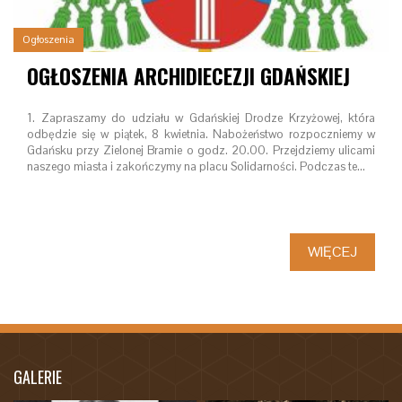
Ogłoszenia
OGŁOSZENIA ARCHIDIECEZJI GDAŃSKIEJ
1. Zapraszamy do udziału w Gdańskiej Drodze Krzyżowej, która
odbędzie się w piątek, 8 kwietnia. Nabożeństwo rozpoczniemy w
Gdańsku przy Zielonej Bramie o godz. 20.00. Przejdziemy ulicami
naszego miasta i zakończymy na placu Solidarności. Podczas te…
WIĘCEJ
GALERIE